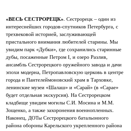
«ВЕСЬ СЕСТРОРЕЦК»
. Сестрорецк – один из
интереснейших городов-спутников Петербурга, с
трехвековой историей, заслуживающей
пристального внимания любителей старины. Мы
увидим парк «Дубки», где сохранились старинные
дубы, посаженные Петром I, и озеро Разлив,
ансамбль Сестрорецкого оружейного завода и дачи
эпохи модерна, Петропавловскую церковь в центре
города и Пантелеймоновский храм в Тарховке,
ленинские музеи «Шалаш» и «Сарай» (в «Сарае»
будет отдельная экскурсия). На Сестрорецком
кладбище увидим могилы С.И. Мосина и М.М.
Зощенко, а также захоронения военнопленных.
Наконец, ДОТы Сестрорецкого батальонного
района обороны Карельского укрепленного района