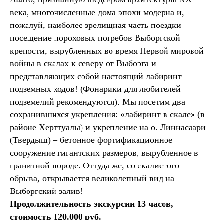
века, многочисленные дома эпохи модерна и,
пожалуй, наиболее зрелищная часть поездки –
посещение пороховых погребов Выборгской
крепости, вырубленных во время Первой мировой
войны в скалах к северу от Выборга и
представляющих собой настоящий лабиринт
подземных ходов! (Фонарики для любителей
подземелий рекомендуются). Мы посетим два
сохранившихся укрепления: «лабиринт в скале» (в
районе Херттуалы) и укрепление на о. Линнасаари
(Твердыш) – бетонное фортификационное
сооружение гигантских размеров, вырубленное в
гранитной породе. Оттуда же, со скалистого
обрыва, открывается великолепный вид на
Выборгский залив!
Продолжительность экскурсии 13 часов,
стоимость 120.000 руб.