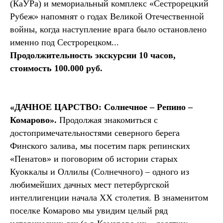
(КаУРа) и мемориальный комплекс «Сестрорецкий
Рубеж» напомнят о годах Великой Отечественной
войны, когда наступление врага было остановлено
именно под Сестрорецком...
Продолжительность экскурсии 10 часов,
стоимость 100.000 руб.
«ДАЧНОЕ ЦАРСТВО: Солнечное – Репино –
Комарово».
Продолжая знакомиться с
достопримечательностями северного берега
Финского залива, мы посетим парк репинских
«Пенатов» и поговорим об истории старых
Куоккалы и Оллилы (Солнечного) – одного из
любимейших дачных мест петербургской
интеллигенции начала XX столетия. В знаменитом
поселке Комарово мы увидим целый ряд