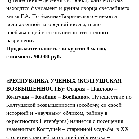
путешествия – деревни Островки, близ которых
находятся фундамент и руины дворца светлейшего
князя Г.А. Потёмкина-Таврического – некогда
великолепной загородной виллы, ныне
пребывающей в состоянии почти полного
разрушения…
Продолжительность экскурсии 8 часов,
стоимость 90.000 руб.
«РЕСПУБЛИКА УЧЕНЫХ (КОЛТУШСКАЯ
ВОЗВЫШЕННОСТЬ): Старая – Павлово –
Колтуши – Колбино – Воейково»
. Путешествие по
Колтушской возвышенности (особому, со своей
историей и «научным» обликом, району в
окрестностях Петербурга) начнется с посещения
знаменитых Колтушей – старинной усадьбы, в XX
столетии ставшей «столицей рефлексов» –