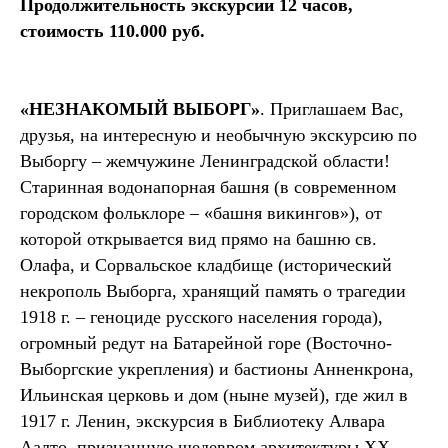
Продолжительность экскурсии 12 часов,
стоимость 110.000 руб.
«НЕЗНАКОМЫЙ ВЫБОРГ»
. Приглашаем Вас,
друзья, на интересную и необычную экскурсию по
Выборгу – жемчужине Ленинградской области!
Старинная водонапорная башня (в современном
городском фольклоре – «башня викингов»), от
которой открывается вид прямо на башню св.
Олафа, и Сорвальское кладбище (исторический
некрополь Выборга, хранящий память о трагедии
1918 г. – геноциде русского населения города),
огромный редут на Батарейной горе (Восточно-
Выборгские укрепления) и бастионы Анненкрона,
Ильинская церковь и дом (ныне музей), где жил в
1917 г. Ленин, экскурсия в Библиотеку Алвара
Аалто, признанную шедевром архитектуры XX