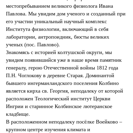
местопребыванием великого физиолога Ивана
Павлова. Мы увидим дом ученого и созданный при
его участии уникальный научный комплекс
Института физиологии, включающий в себя
лаборатории, антропоидник, бюсты великих
ученых (пос. Павлово).
Знакомясь с историей колтушской округи, мы
увидим появившийся уже в наше время памятник
генералу, герою Отечественной войны 1812 года
П.Н. Чоглокову в деревне Старая. Доминантой
бывшего ингерманландского поселения Колбино
является кирха св. Георгия, неподалеку от которой
расположен Теологический институт Церкви
Ингрии и старинное Колбинское лютеранское
кладбище.
В расположенном неподалеку посёлке Воейково –
крупном центре изучения климата и