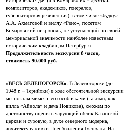
исторических дач (а в Комарово их – десятки:
композиторов, академиков, генералов,
губернаторская резиденция), в том числе «будку»
А.А. Ахматовой и виллу «Рено», посетим
Комаровский некрополь, не уступающий по своей
мемориальной значимости наиболее известным
историческим кладбищам Петербурга.
Продолжительность экскурсии 8 часов,
стоимость 90.000 руб.
«ВЕСЬ ЗЕЛЕНОГОРСК»
. В Зеленогорске (до
1948 г. – Терийоки) в ходе обстоятельной экскурсии
мы познакомимся с его особняками (такими, как
вилла «Айнола» и дача Новикова), сможем по
достоинству оценить чарующий облик Казанской
церкви и суровую, в духе северного модерна,
архитектуру кирхи Преображения Господня. На