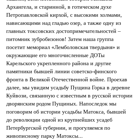
Архангела, и старинной, в готическом духе
Петропавловской кирхой, с высокими холмами,
нависающими над гладью озер, а также одну из
главных токсовских достопримечательностей –
питомник зубробизонов! Затем наша группа
посетит мемориал «Лемболовская твердыня» и
окружающие его многочисленные ДОТы
Карельского укрепленного района и другие
памятники бывшей линии советско-финского
фронта в Великой Отечественной войне. Проехав
далее, мы увидим усадьбу Пущина Горка в деревне
Куйвози, связанную с известным в русской истории
дворянским родом Пущиных. Напоследок мы
поговорим об истории усадьбы Матокса, бывшей
до революции одной из крупнейших усадеб
Петербургской губернии, и прогуляемся по
живописному парку Матоксы...