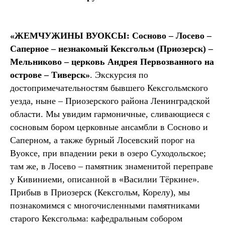
«ЖЕМЧУЖИНЫ ВУОКСЫ: Сосново – Лосево –
Саперное – незнакомый Кексгольм (Приозерск) –
Мельниково – церковь Андрея Первозванного на
острове – Тиверск»
. Экскурсия по
достопримечательностям бывшего Кексгольмского
уезда, ныне – Приозерского района Ленинградской
области. Мы увидим гармоничные, сливающиеся с
сосновым бором церковные ансамбли в Сосново и
Саперном, а также бурный Лосевский порог на
Вуоксе, при впадении реки в озеро Суходольское;
там же, в Лосево – памятник знаменитой переправе
у Кивиниеми, описанной в «Василии Тёркине».
Прибыв в Приозерск (Кексгольм, Корелу), мы
познакомимся с многочисленными памятниками
старого Кексгольма: кафедральным собором