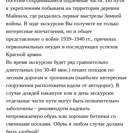
посетим сохранившиеся подземные части. По пути
к укреплениям побываем на территории деревни
Майнила, где раздались первые выстрелы Зимней
войны. В ходе экскурсии Вы получите не только
интересные впечатления, но и общее
представление о войне 1939–1940 гг., причинах
первоначальных неудач и последующих успехов
Красной армии.
Во время экскурсии будет ряд сравнительно
длительных (по 30-40 мин.) пеших походов по
лесным дорогам и тропинкам (наиболее интересные
сооружения расположены вдали от автодорог). В
случае дождей накануне или в день экскурсии
отдельные части пути могут быть незначительно
заболочены – рекомендуем надевать
непромокаемую обувь или хорошие ботинки со
сменными носками. Обувь в любом случае должна
быть удобной!