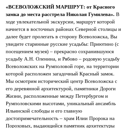
«ВСЕВОЛОЖСКИЙ МАРШРУТ: от Красного
замка до места расстрела Николая Гумилева».
В
ходе увлекательной экскурсии, маршрут которой
начнется в восточных районах Северной столицы и
далее будет пролегать в сторону Всеволожска, Вы
увидите старинные русские усадьбы: Приютино (с
посещением музея) – прекрасно сохранившуюся
усадьбу А.Н. Оленина, и Рябово – родовую усадьбу
Всеволожских на Румполовой горе, на территории
которой расположен загадочный Красный замок.
Мы осмотрим исторический центр Всеволожска с
его деревянной архитектурой, памятники Дороги
Жизни, расположенные между Петербургом и
Румполовскими высотами, уникальный ансамбль
Ильинской слободы и его главную
достопримечательность – храм Илии Пророка на
Пороховых, выдающийся памятник архитектуры