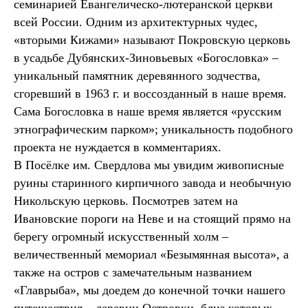
семинарией Евангелическо-лютеранской церкви
всей России. Одним из архитектурных чудес,
«вторыми Кижами» называют Покровскую церковь
в усадьбе Дубянских-Зиновьевых «Богословка» –
уникальный памятник деревянного зодчества,
сгоревший в 1963 г. и воссозданный в наше время.
Сама Богословка в наше время является «русским
этнографическим парком»; уникальность подобного
проекта не нуждается в комментариях.
В Посёлке им. Свердлова мы увидим живописные
руины старинного кирпичного завода и необычную
Никольскую церковь. Посмотрев затем на
Ивановские пороги на Неве и на стоящий прямо на
берегу огромный искусственный холм –
величественный мемориал «Безымянная высота», а
также на остров с замечательным названием
«Главрыба», мы доедем до конечной точки нашего