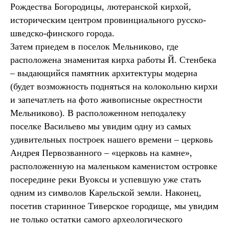
Рождества Богородицы, лютеранской кирхой,
историческим центром провинциального русско-
шведско-финского города.
Затем приедем в поселок Мельниково, где
расположена знаменитая кирха работы Й. Стенбека
– выдающийся памятник архитектуры модерна
(будет возможность подняться на колокольню кирхи
и запечатлеть на фото живописные окрестности
Мельниково). В расположенном неподалеку
поселке Васильево мы увидим одну из самых
удивительных построек нашего времени – церковь
Андрея Первозванного – «церковь на камне»,
расположенную на маленьком каменистом островке
посередине реки Вуоксы и успевшую уже стать
одним из символов Карельской земли. Наконец,
посетив старинное Тиверское городище, мы увидим
не только остатки самого археологического