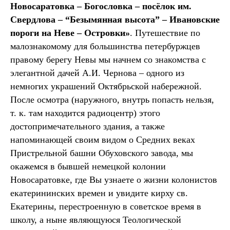
Новосаратовка – Богословка – посёлок им.
Свердлова – “Безымянная высота” – Ивановские
пороги на Неве – Островки»
. Путешествие по
малознакомому для большинства петербуржцев
правому берегу Невы мы начнем со знакомства с
элегантной дачей А.И. Чернова – одного из
немногих украшений Октябрьской набережной.
После осмотра (наружного, внутрь попасть нельзя,
т. к. там находится радиоцентр) этого
достопримечательного здания, а также
напоминающей своим видом о Средних веках
Пристрельной башни Обуховского завода, мы
окажемся в бывшей немецкой колонии
Новосаратовке, где Вы узнаете о жизни колонистов
екатерининских времен и увидите кирху св.
Екатерины, перестроенную в советское время в
школу, а ныне являющуюся Теологической