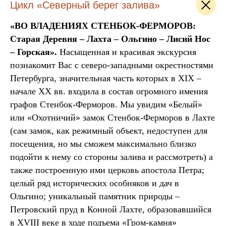
Цикл «Северный берег залива»
«ВО ВЛАДЕНИЯХ СТЕНБОК-ФЕРМОРОВ:
Старая Деревня – Лахта – Ольгино – Лисий Нос
– Горская».
Насыщенная и красивая экскурсия
познакомит Вас с северо-западными окрестностями
Петербурга, значительная часть которых в XIX –
начале XX вв. входила в состав огромного имения
графов Стенбок-Ферморов. Мы увидим «Белый»
или «Охотничий» замок Стенбок-Ферморов в Лахте
(сам замок, как режимный объект, недоступен для
посещения, но мы сможем максимально близко
подойти к нему со стороны залива и рассмотреть) а
также построенную ими церковь апостола Петра;
целый ряд исторических особняков и дач в
Ольгино; уникальный памятник природы –
Петровский пруд в Конной Лахте, образовавшийся
в XVIII веке в ходе подъема «Гром-камня»