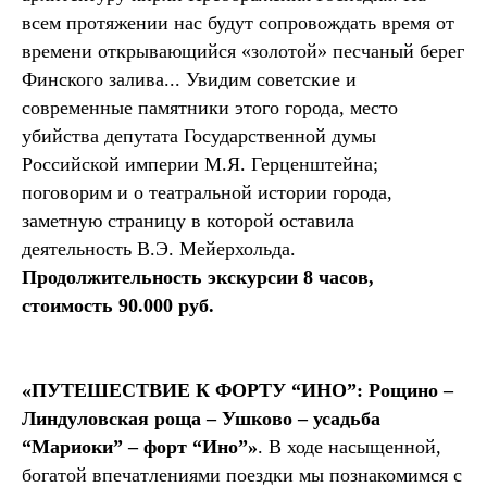
всем протяжении нас будут сопровождать время от
времени открывающийся «золотой» песчаный берег
Финского залива... Увидим советские и
современные памятники этого города, место
убийства депутата Государственной думы
Российской империи М.Я. Герценштейна;
поговорим и о театральной истории города,
заметную страницу в которой оставила
деятельность В.Э. Мейерхольда.
Продолжительность экскурсии 8 часов,
стоимость 90.000 руб.
«ПУТЕШЕСТВИЕ К ФОРТУ “ИНО”: Рощино –
Линдуловская роща – Ушково – усадьба
“Мариоки” – форт “Ино”»
. В ходе насыщенной,
богатой впечатлениями поездки мы познакомимся с