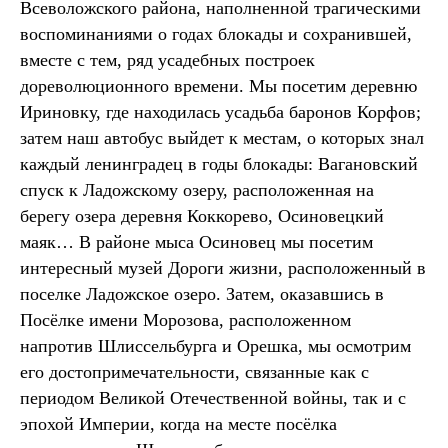
Всеволожского района, наполненной трагическими
воспоминаниями о годах блокады и сохранившей,
вместе с тем, ряд усадебных построек
дореволюционного времени. Мы посетим деревню
Ириновку, где находилась усадьба баронов Корфов;
затем наш автобус выйдет к местам, о которых знал
каждый ленинградец в годы блокады: Вагановский
спуск к Ладожскому озеру, расположенная на
берегу озера деревня Коккорево, Осиновецкий
маяк… В районе мыса Осиновец мы посетим
интересный музей Дороги жизни, расположенный в
поселке Ладожское озеро. Затем, оказавшись в
Посёлке имени Морозова, расположенном
напротив Шлиссельбурга и Орешка, мы осмотрим
его достопримечательности, связанные как с
периодом Великой Отечественной войны, так и с
эпохой Империи, когда на месте посёлка