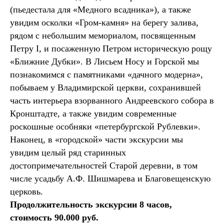
(пьедестала для «Медного всадника»), а также
увидим осколки «Гром-камня» на берегу залива,
рядом с небольшим мемориалом, посвященным
Петру I, и посаженную Петром историческую рощу
«Ближние Дубки». В Лисьем Носу и Горской мы
познакомимся с памятниками «дачного модерна»,
побываем у Владимирской церкви, сохранившей
часть интерьера взорванного Андреевского собора в
Кронштадте, а также увидим современные
роскошные особняки «петербургской Рублевки».
Наконец, в «городской» части экскурсии мы
увидим целый ряд старинных
достопримечательностей Старой деревни, в том
числе усадьбу А.Ф. Шишмарева и Благовещенскую
церковь.
Продолжительность экскурсии 8 часов,
стоимость 90.000 руб.