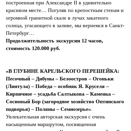
построенная при Александре II в удивительно
красивом месте… Погуляв по крепостным стенам и
огромной гранитной скале в лучах закатного
солнца, угасающего в заливе, мы вернемся в Санкт-
Петербург…
Продолжительность экскурсии 12 часов,
стоимость 120.000 руб.
«В ГЛУБИНЕ КАРЕЛЬСКОГО ПЕРЕШЕЙКА:
Песочный – Дибуны – Белоостров – Огоньки
(Линтула) – Победа – особняк Я. Круселя –
Кирпичное – усадьба Салтыкова – Каменка –
Сосновый Бор (загородное хозяйство Оптинского
подворья) – Поляны – Семиозерье»
.
Увлекательная авторская экскурсия с очень
насыщенным маршрутом, посвященная